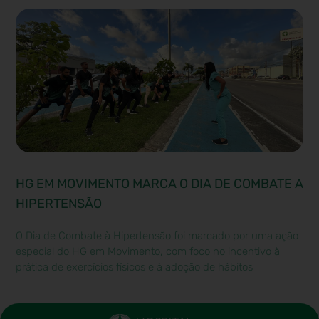
HG EM MOVIMENTO MARCA O DIA DE COMBATE A
HIPERTENSÃO
O Dia de Combate à Hipertensão foi marcado por uma ação
especial do HG em Movimento, com foco no incentivo à
prática de exercícios físicos e à adoção de hábitos